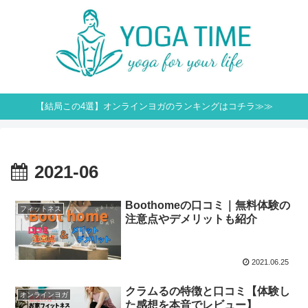
【結局この4選】オンラインヨガのランキングはコチラ≫≫
2021-06
Boothomeの口コミ｜無料体験の
フィットネス
注意点やデメリットも紹介
2021.06.25
クラムるの特徴と口コミ【体験し
オンラインヨガ
た感想を本音でレビュー】