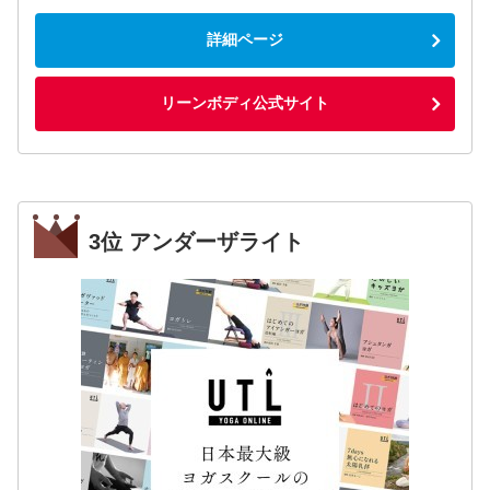
詳細ページ
リーンボディ公式サイト
3位 アンダーザライト