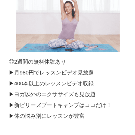
◎2週間の無料体験あり
▶︎月980円でレッスンビデオ見放題
▶︎400本以上のレッスンビデオ収録
▶︎ヨガ以外のエクササイズも見放題
▶︎新ビリーズブートキャンプはココだけ！
▶︎体の悩み別にレッスンが豊富