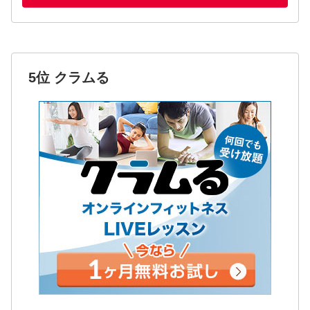
5位 クラムる