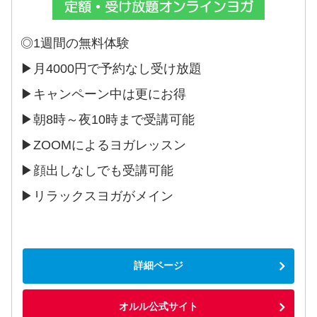
◎1週間の無料体験
▶︎月4000円で予約なし受け放題
▶︎キャンペーン中は更にお得
▶︎朝8時～夜10時まで受講可能
▶︎ZOOMによるヨガレッスン
▶︎顔出しなしでも受講可能
▶︎リラックスヨガがメイン
詳細ページ
オルル公式サイト