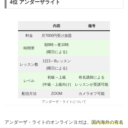
4位 アンダーザライト
内容
備考
料金
月7000円受け放題
朝8時～夜10時
時間帯
(曜日による)
1日3～8レッスン
レッスン数
(曜日による)
初級～上級
有名講師による
レベル
(中級・上級向け)
レッスンが受講可能
配信方法
ZOOM
カメラオフ可能
アンダーザ・ライトについて
アンダーザ・ライトのオンラインヨガは、
国内海外の有名