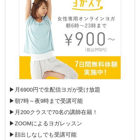
▶︎月6900円で生配信ヨガが受け放題
▶︎朝7時～夜9時まで受講可能
▶︎月200クラスで70名の講師在籍！
▶︎ZOOMによるヨガレッスン
▶︎顔出しなしでも受講可能