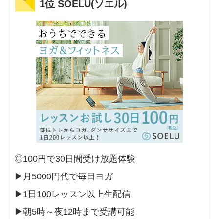
1位 SOELU(ソエル)
◎100円で30日間受け放題体験
▶︎月5000円代で毎日ヨガ
▶︎1日100レッスン以上生配信
▶︎朝5時～夜12時まで受講可能