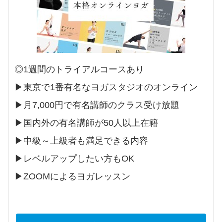
◎1週間のトライアルコースあり
▶︎東京で1番有名なヨガスタジオのオンライン
▶︎月7,000円で有名講師のクラス受け放題
▶︎国内外の有名講師が50人以上在籍
▶︎中級～上級者も満足できる内容
▶︎レベルアップしたい方もOK
▶︎ZOOMによるヨガレッスン