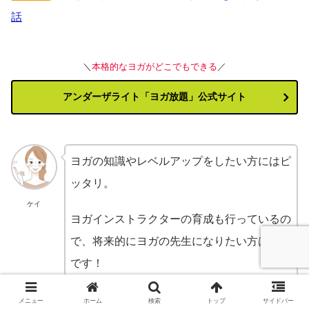
話
＼
本格的なヨガがどこでもできる
／
アンダーザライト「ヨガ放題」公式サイト
ヨガの知識やレベルアップをしたい方にはピ
ッタリ。
ケイ
ヨガインストラクターの育成も行っているの
で、将来的にヨガの先生になりたい方は必見
です！
メニュー
ホーム
検索
トップ
サイドバー