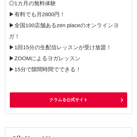
◎1カ月の無料体験
▶︎有料でも月2800円！
▶︎全国100店舗あるzen placeのオンラインヨ
ガ！
▶︎1回15分の生配信レッスンが受け放題！
▶︎ZOOMによるヨガレッスン
▶︎15分で隙間時間でできる！
クラムる公式サイト