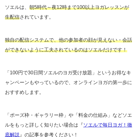
ソエルは、
朝5時代～夜12時まで100以上ヨガレッスンが
生配信
されています。
独自の配信システムで、他の参加者の顔が見えない・会話
ができないように工夫されているのはソエルだけです！
「100円で30日間ソエルのヨガ受け放題」というお得なキ
ャンペーンもやっているので、オンラインヨガの第一歩に
おすすめします。
「ポーズ枠・ギャラリー枠」や「料金の仕組み」などソエ
ルをもっと詳しく知りたい場合は『
ソエルで毎日ヨガ！徹
底解説
』の記事を参考ください！