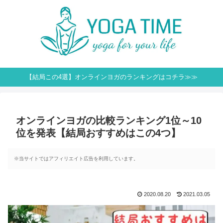
【結局この4選】オンラインヨガのランキングはコチラ≫≫
オンラインヨガの比較ランキング1位～10
位を発表【結局おすすめはこの4つ】
※当サイトではアフィリエイト広告を利用しています。
2020.08.20
2021.03.05