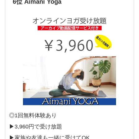
6位 Aimani Yoga
◎1回無料体験あり
▶3,960円で受け放題
▶家族や友達も一緒に受けてOK