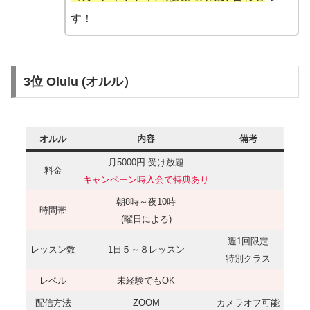
す！
3位 Olulu (オルル）
オルル
内容
備考
月5000円 受け放題
料金
キャンペーン時入会で特典あり
朝8時～夜10時
時間帯
(曜日による)
週1回限定
レッスン数
1日５～８レッスン
特別クラス
レベル
未経験でもOK
配信方法
ZOOM
カメラオフ可能