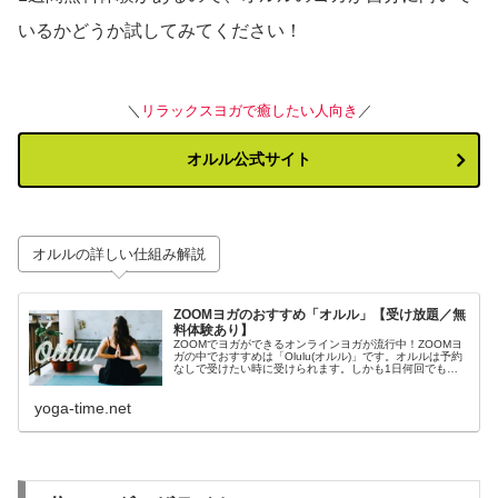
いるかどうか試してみてください！
＼
リラックスヨガで癒したい人向き
／
オルル公式サイト
オルルの詳しい仕組み解説
ZOOMヨガのおすすめ「オルル」【受け放題／無
料体験あり】
ZOOMでヨガができるオンラインヨガが流行中！ZOOMヨ
ガの中でおすすめは「Olulu(オルル)」です。オルルは予約
なしで受けたい時に受けられます。しかも1日何回でも受
け放題で無料体験も充実！オルルの詳細、メリット、デメ
リットを紹介します。
yoga-time.net