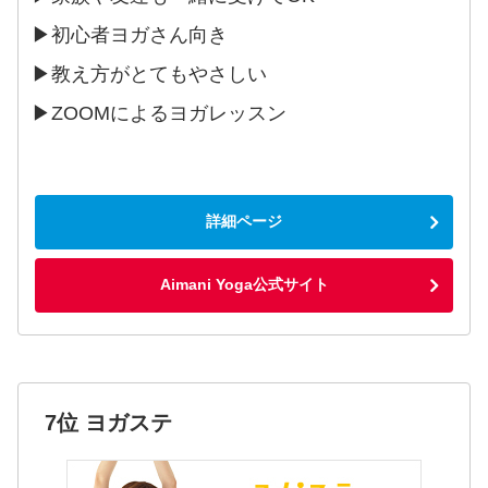
▶初心者ヨガさん向き
▶教え方がとてもやさしい
▶︎ZOOMによるヨガレッスン
詳細ページ
Aimani Yoga公式サイト
7位 ヨガステ