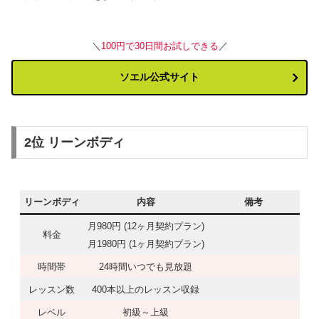
＼
100円で30日間お試しできる
／
ソエル公式サイト
2位 リーンボディ
リーンボディ
内容
備考
月980円 (12ヶ月契約プラン)
料金
月1980円 (1ヶ月契約プラン)
時間帯
24時間いつでも見放題
レッスン数
400本以上のレッスン収録
レベル
初級～上級